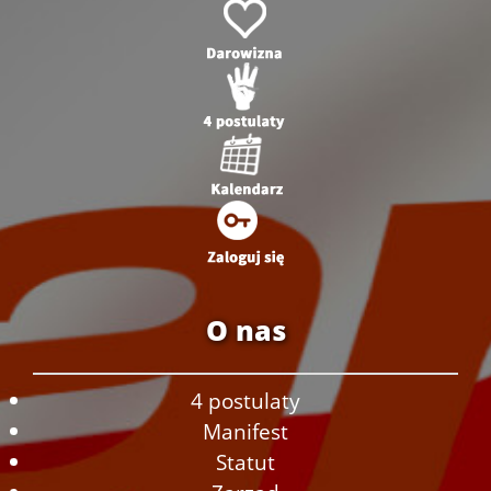
O nas
4 postulaty
Manifest
Statut