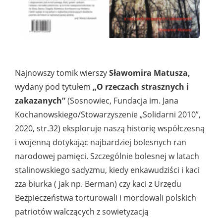
Najnowszy tomik wierszy
Sławomira Matusza,
wydany pod tytułem
„O rzeczach strasznych i
zakazanych”
(Sosnowiec, Fundacja im. Jana
Kochanowskiego/Stowarzyszenie „Solidarni 2010”,
2020, str.32) eksploruje naszą historię współczesną
i wojenną dotykając najbardziej bolesnych ran
narodowej pamięci. Szczególnie bolesnej w latach
stalinowskiego sadyzmu, kiedy enkawudziści i kaci
zza biurka ( jak np. Berman) czy kaci z Urzędu
Bezpieczeństwa torturowali i mordowali polskich
patriotów walczących z sowietyzacją