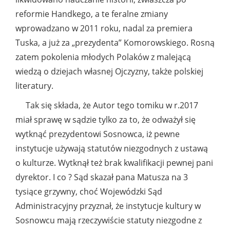
reformie Handkego, a te feralne zmiany
wprowadzano w 2011 roku, nadal za premiera
Tuska, a już za „prezydenta” Komorowskiego. Rosną
zatem pokolenia młodych Polaków z malejącą
wiedzą o dziejach własnej Ojczyzny, także polskiej
literatury.
Tak się składa, że Autor tego tomiku w r.2017
miał sprawę w sądzie tylko za to, że odważył się
wytknąć prezydentowi Sosnowca, iż pewne
instytucje używają statutów niezgodnych z ustawą
o kulturze. Wytknął też brak kwalifikacji pewnej pani
dyrektor. I co ? Sąd skazał pana Matusza na 3
tysiące grzywny, choć Wojewódzki Sąd
Administracyjny przyznał, że instytucje kultury w
Sosnowcu mają rzeczywiście statuty niezgodne z