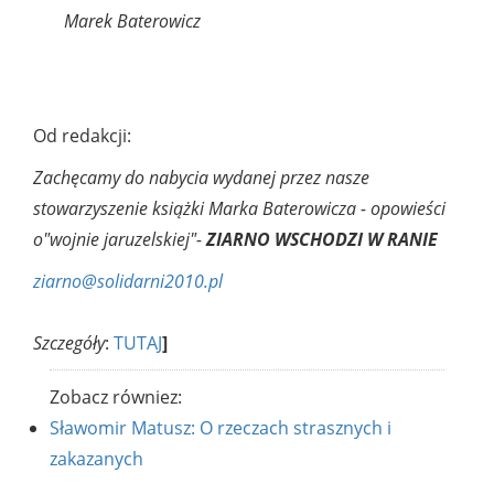
Marek Baterowicz
Od redakcji:
Zachęcamy do nabycia wydanej przez nasze
stowarzyszenie książki Marka Baterowicza - opowieści
o"wojnie jaruzelskiej"-
ZIARNO WSCHODZI W RANIE
ziarno@solidarni2010.pl
Szczegóły
:
TUTAJ
]
Zobacz równiez:
Sławomir Matusz: O rzeczach strasznych i
zakazanych